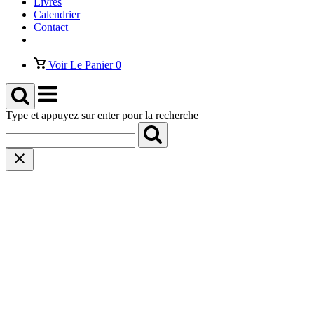
Livres
Calendrier
Contact
Voir
Voir Le Panier
0
panier
Menu
Type et appuyez sur enter pour la recherche