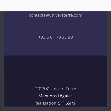
contacts@universterre.com
+33 6 01 79 35 89
2026 © UniversTerre
Mentions Légales
Réalisation:
SiTiSSiMi