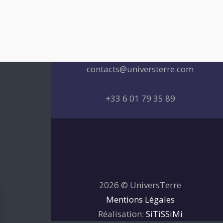
navigation
contacts@universterre.com
+33 6 01 79 35 89
2026 © UniversTerre
Mentions Légales
Réalisation:
SiTiSSiMi