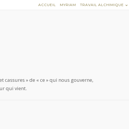
ACCUEIL
MYRIAM
TRAVAIL ALCHIMIQUE
et cassures » de « ce » qui nous gouverne,
ur qui vient.