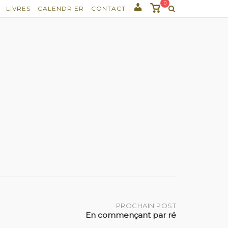
0
Voir
LIVRES
CALENDRIER
CONTACT
panier
PROCHAIN POST
En commençant par ré