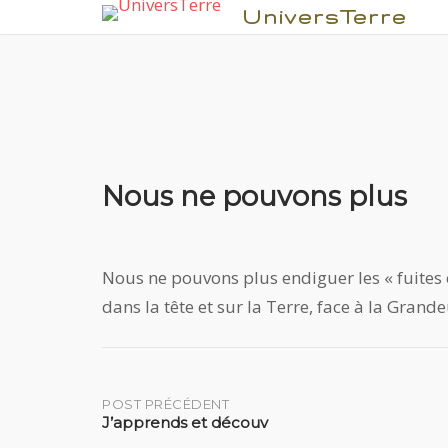
UniversTerre
Nous ne pouvons plus
Aller
au
contenu
Nous ne pouvons plus endiguer les « fuites 
dans la tête et sur la Terre, face à la Grande
Post
POST PRÉCÉDENT
J’apprends et découv