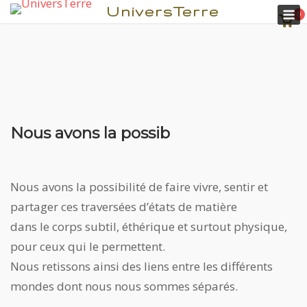
M
UniversTerre
0
Voir
pani
Nous avons la possib
Aller
au
contenu
Nous avons la possibilité de faire vivre, sentir et
partager ces traversées d’états de matière
dans le corps subtil, éthérique et surtout physique,
pour ceux qui le permettent.
Nous retissons ainsi des liens entre les différents
mondes dont nous nous sommes séparés.