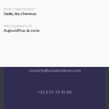
Post
POST PRÉCÉDENT
Jadis, les cheveux
navigation
PROCHAIN POST
Aujourd’hui, la cons
contacts@universterre.com
+33 6 01 79 35 89