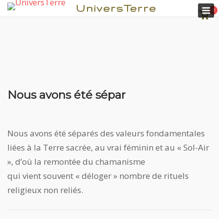
M
UniversTerre
0
Voir
pani
Nous avons été sépar
Aller
au
contenu
Nous avons été séparés des valeurs fondamentales
liées à la Terre sacrée, au vrai féminin et au « Sol-Air
», d’où la remontée du chamanisme
qui vient souvent « déloger » nombre de rituels
religieux non reliés.