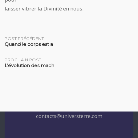
laisser vibrer la Divinité en nous.
Post
POST PRÉCÉDENT
Quand le corps est a
navigation
PROCHAIN POST
L’évolution des mach
contacts@universterre.com