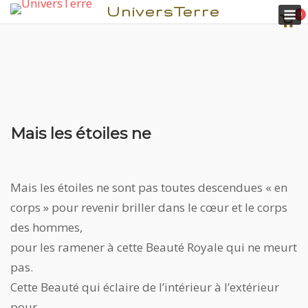
M
UniversTerre
0
Voir
pani
Mais les étoiles ne
Aller
au
contenu
Mais les étoiles ne sont pas toutes descendues « en
corps » pour revenir briller dans le cœur et le corps
des hommes,
pour les ramener à cette Beauté Royale qui ne meurt
pas.
Cette Beauté qui éclaire de l’intérieur à l’extérieur
pour