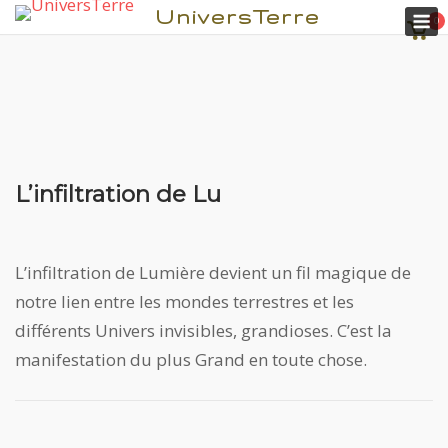
M
UniversTerre
0
Voir
pani
L’infiltration de Lu
Aller
au
contenu
L’infiltration de Lumière devient un fil magique de
notre lien entre les mondes terrestres et les
différents Univers invisibles, grandioses. C’est la
manifestation du plus Grand en toute chose.