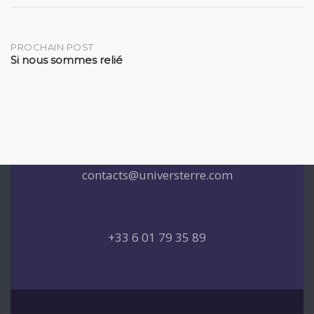
Post
PROCHAIN POST
Si nous sommes relié
navigation
contacts@universterre.com
+33 6 01 79 35 89