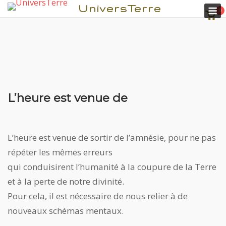
M
UniversTerre
0
Voir
pani
L’heure est venue de
Aller
au
contenu
L’heure est venue de sortir de l’amnésie, pour ne pas
répéter les mêmes erreurs
qui conduisirent l’humanité à la coupure de la Terre
et à la perte de notre divinité.
Pour cela, il est nécessaire de nous relier à de
nouveaux schémas mentaux.