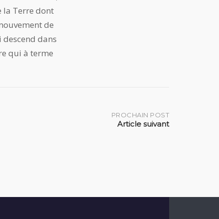
 la Terre dont
n mouvement de
ui descend dans
ère qui à terme
PROCHAIN POST
Article suivant