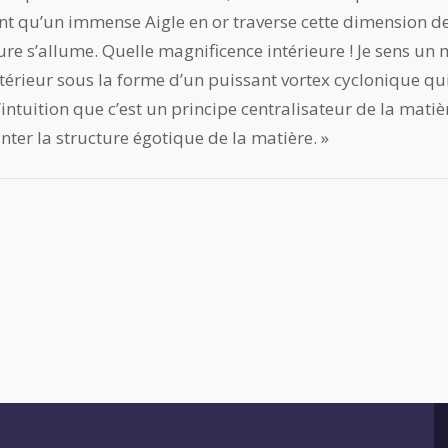
nt qu’un immense Aigle en or traverse cette dimension de
eure s’allume. Quelle magnificence intérieure ! Je sens u
intérieur sous la forme d’un puissant vortex cyclonique q
l’intuition que c’est un principe centralisateur de la mati
ter la structure égotique de la matière. »