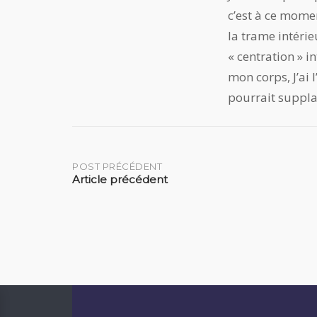
c’est à ce mome
la trame intéri
« centration » 
mon corps, J’ai 
pourrait supplan
Post
POST PRÉCÉDENT
Article précédent
navigation