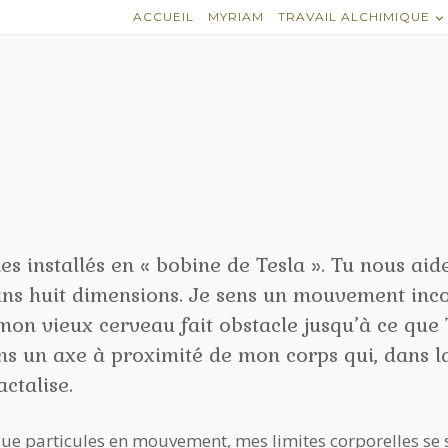
ACCUEIL
MYRIAM
TRAVAIL ALCHIMIQUE
 installés en « bobine de Tesla ». Tu nous aide
ns huit dimensions. Je sens un mouvement inc
mon vieux cerveau fait obstacle jusqu’à ce que
ans un axe à proximité de mon corps qui, dans 
actalise.
que particules en mouvement, mes limites corporelles se 