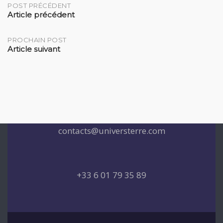
Post
POST PRÉCÉDENT
Article précédent
navigation
PROCHAIN POST
Article suivant
contacts@universterre.com
+33 6 01 79 35 89