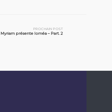
PROCHAIN POST
Myriam présente Ioméa – Part. 2