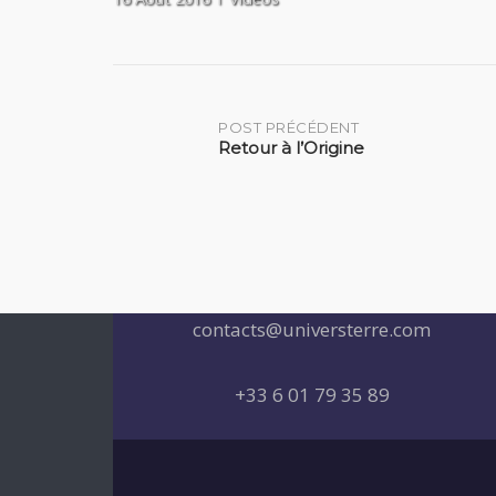
Post
POST PRÉCÉDENT
Retour à l’Origine
navigation
contacts@universterre.com
+33 6 01 79 35 89