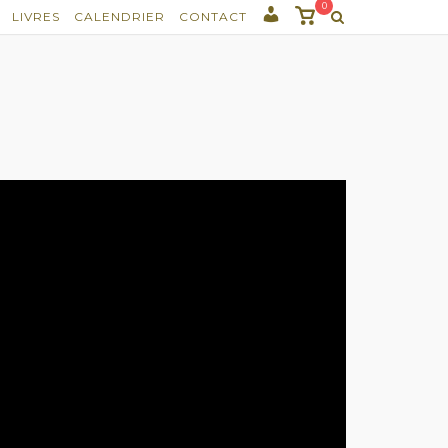
0
Voir
LIVRES
CALENDRIER
CONTACT
panier