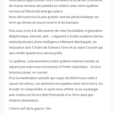
Nous allons approfondir notre connexion et prise de conscience
du réseau nerveux des plantes en relation avec notre système
nerveux et l’électricité-énergie solaire.
Nous découvrirons la plus grande centrale photovoltaïque sur
terre qui donne et nourrit la terre et les humains.
Puis nous irons à la découverte de cette formidable organisation
téléphonique, internet, web. : L’Appareil à Ondes scalaires (terme
entendu) douées d’une intelligence tellement développée, en
résonance avec l’Ordre de l’Univers Terre et un autre Courant qui
sera révélé quand nous serons prêts.
Ce système, contrairement à notre système internet mental, ne
sépare pas mais nous reconnecte à l’Ordre Galactique… Si nous
laissons passer ce courant.
D’où la machination actuelle qui coupe du Réel.Il nous reste à
sauver les arbres, ces antennes incroyables entre ciel et terre, les
écouter et comprendre ce qu’ils nous offrent, la vie à partager
avec toutes ces forces dont l’humanité et la Terre ainsi que
d’autres dimensions.
C’est le nerf de la guerre. Om.