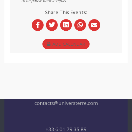
Share This Events:
ADD CALENDAR
contacts@universterre.com
+33 6 01 79 35 89