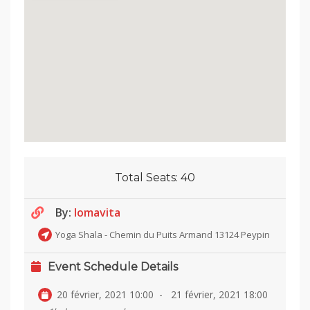
Total Seats:
40
By:
Iomavita
Yoga Shala - Chemin du Puits Armand 13124 Peypin
Event Schedule Details
20 février, 2021 10:00
-
21 février, 2021 18:00